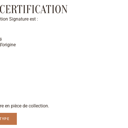
 CERTIFICATION
ion Signature est :
é
’origine
e en pièce de collection.
TYPE