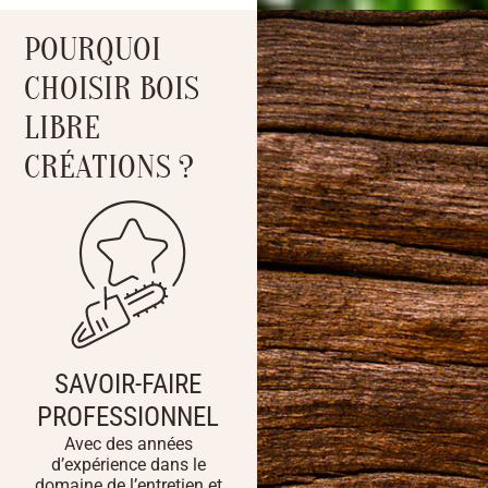
POURQUOI
CHOISIR BOIS
LIBRE
CRÉATIONS ?
SAVOIR-FAIRE
PROFESSIONNEL
Avec des années
d’expérience dans le
domaine de l’entretien et