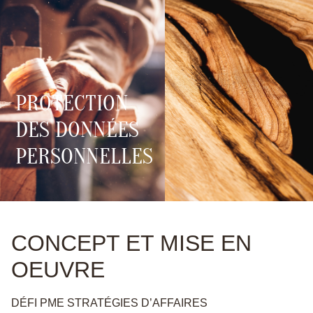
0
PROTECTION
DES DONNÉES
PERSONNELLES
CONCEPT ET MISE EN
OEUVRE
DÉFI PME STRATÉGIES D’AFFAIRES