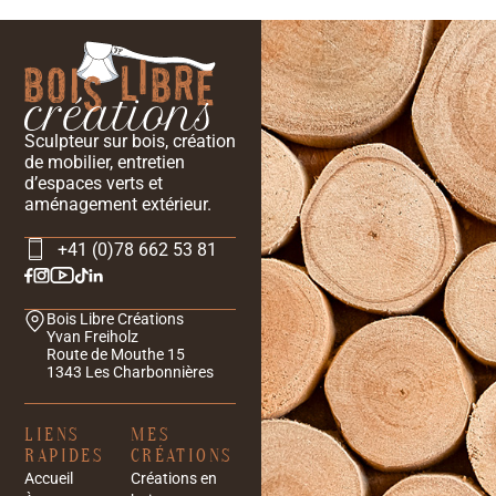
Sculpteur sur bois, création
de mobilier, entretien
d’espaces verts et
aménagement extérieur.
+41 (0)78 662 53 81
Bois Libre Créations
Yvan Freiholz
Route de Mouthe 15
1343 Les Charbonnières
LIENS
MES
RAPIDES
CRÉATIONS
Accueil
Créations en