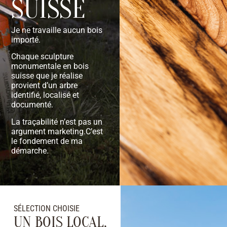
SUISSE
Je ne travaille aucun bois
importé.
Chaque sculpture
monumentale en bois
suisse que je réalise
provient d’un arbre
identifié, localisé et
documenté.
La traçabilité n’est pas un
argument marketing.C’est
le fondement de ma
démarche.
SÉLECTION CHOISIE
UN BOIS LOCAL,