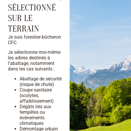
SÉLECTIONNÉ
SUR LE
TERRAIN
Je suis forestier-bûcheron
CFC.
Je sélectionne moi-même
les arbres destinés à
l’abattage, notamment
dans les cas suivants :
Abattage de sécurité
(risque de chute)
Coupe sanitaire
(scolytes,
affaiblissement)
Dégâts liés aux
tempêtes ou
événements
climatiques
Démontage urbain