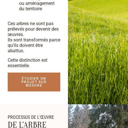
ou aménagement
du territoire
Ces arbres ne sont pas
prélevés pour devenir des
œuvres.
Ils sont transformés parce
qu’ils doivent être
abattus.
Cette distinction est
essentielle.
ÉTUDIER UN
PROJET SUR
MESURE
PROCESSUS DE L’ŒUVRE
DE L’ARBRE