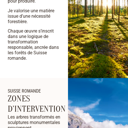
pour produire.
Je valorise une matière
issue d’une nécessité
forestière.
Chaque œuvre s’inscrit
dans une logique de
transformation
responsable, ancrée dans
les forêts de Suisse
romande.
SUISSE ROMANDE
ZONES
D’INTERVENTION
Les arbres transformés en
sculptures monumentales
proviennent