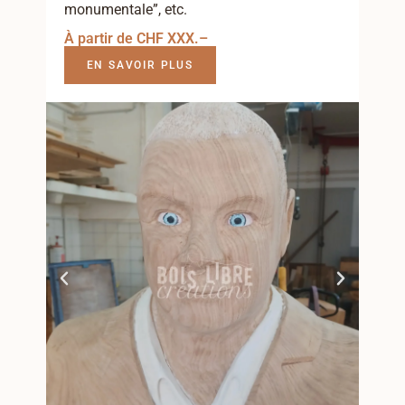
monumentale”, etc.
À partir de CHF XXX.–
EN SAVOIR PLUS