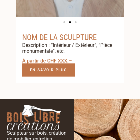
NOM DE LA SCULPTURE
Description : “Intérieur / Extérieur”, “Pièce
monumentale”, etc.
À partir de CHF XXX.–
EN SAVOIR PLUS
Sculpteur sur bois, création
de mobilier, entretien