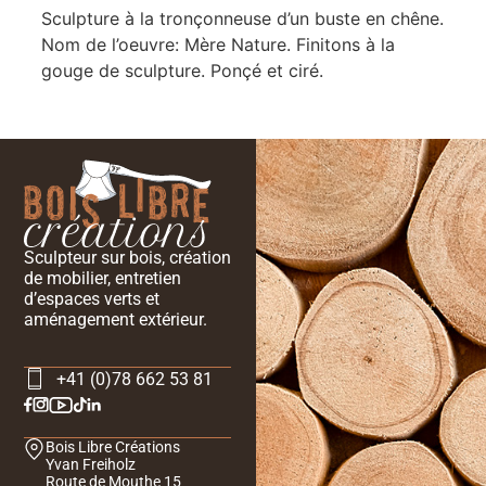
Sculpture à la tronçonneuse d’un buste en chêne.
Nom de l’oeuvre: Mère Nature. Finitons à la
gouge de sculpture. Ponçé et ciré.
Sculpteur sur bois, création
de mobilier, entretien
d’espaces verts et
aménagement extérieur.
+41 (0)78 662 53 81
Bois Libre Créations
Yvan Freiholz
Route de Mouthe 15