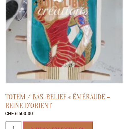
TOTEM / BAS-RELIEF « ÉMÉRAUDE –
REINE D’ORIENT
CHF
6'500.00
DEMANDE D'INFORMATION