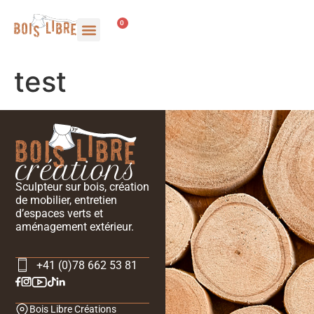
0
test
Sculpteur sur bois, création
de mobilier, entretien
d’espaces verts et
aménagement extérieur.
+41 (0)78 662 53 81
Bois Libre Créations